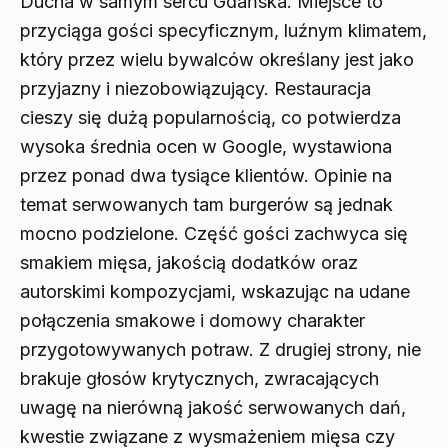
Ducha w samym sercu Gdańska. Miejsce to
przyciąga gości specyficznym, luźnym klimatem,
który przez wielu bywalców określany jest jako
przyjazny i niezobowiązujący. Restauracja
cieszy się dużą popularnością, co potwierdza
wysoka średnia ocen w Google, wystawiona
przez ponad dwa tysiące klientów. Opinie na
temat serwowanych tam burgerów są jednak
mocno podzielone. Część gości zachwyca się
smakiem mięsa, jakością dodatków oraz
autorskimi kompozycjami, wskazując na udane
połączenia smakowe i domowy charakter
przygotowywanych potraw. Z drugiej strony, nie
brakuje głosów krytycznych, zwracających
uwagę na nierówną jakość serwowanych dań,
kwestie związane z wysmażeniem mięsa czy