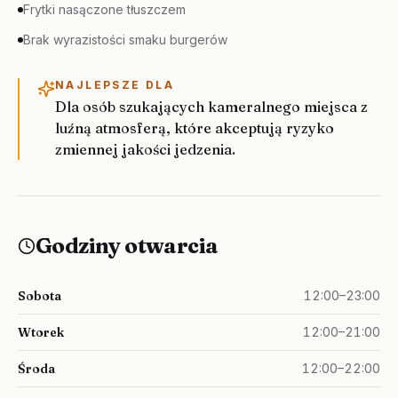
Frytki nasączone tłuszczem
Brak wyrazistości smaku burgerów
NAJLEPSZE DLA
Dla osób szukających kameralnego miejsca z
luźną atmosferą, które akceptują ryzyko
zmiennej jakości jedzenia.
Godziny otwarcia
Sobota
12:00–23:00
Wtorek
12:00–21:00
Środa
12:00–22:00