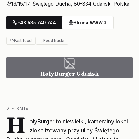
13/15/17, Świętego Ducha, 80-834 Gdańsk, Polska
+48 535 740 744
Strona WWW
Fast food
Food trucki
HolyBurger Gdańsk
O FIRMIE
H
olyBurger to niewielki, kameralny lokal
zlokalizowany przy ulicy Świętego